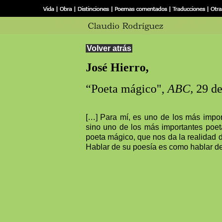
Volver atrás
José Hierro,
“Poeta mágico",
ABC,
29 de
[…] Para mí, es uno de los más import
sino uno de los más importantes poe
poeta mágico, que nos da la realidad d
Hablar de su poesía es como hablar del